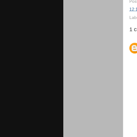
Pos
12:
Lab
1 