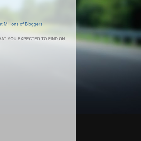
HAT YOU EXPECTED TO FIND ON